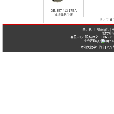
OE: 357 413 175 A
减振器防尘罩
共 7 页 首
关于我们
|
联系我们
|
版权所有
客服中心: 服务热线:13586558177
业务咨询QQ:
本站关健字：
汽车| 汽车