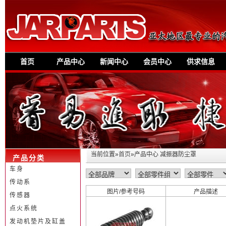
首页
产品中心
新闻中心
会员中心
供求信息
当前位置»
首页
»产品中心 减振器防尘罩
产品分类
车身
传动系
图片/参考号码
产品描述
传感器
点火系统
发动机垫片及缸盖