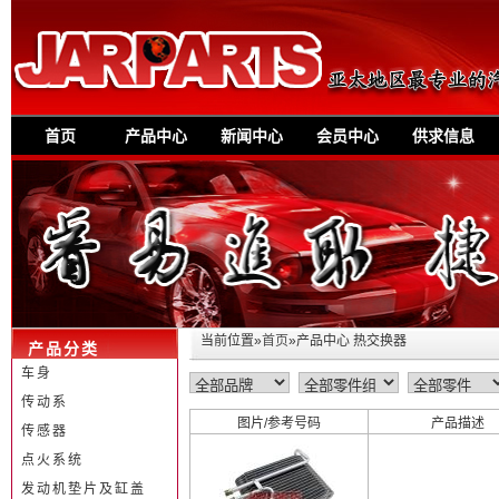
首页
产品中心
新闻中心
会员中心
供求信息
当前位置»
首页
»产品中心 热交换器
产品分类
车身
传动系
图片/参考号码
产品描述
传感器
点火系统
发动机垫片及缸盖