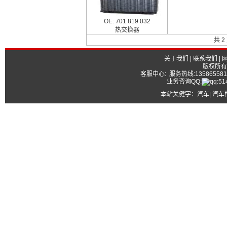
OE: 701 819 032
热交换器
共 2
关于我们
|
联系我们
|
版权所有
客服中心: 服务热线:13586558177
业务咨询QQ:
本站关健字：
汽车| 汽车