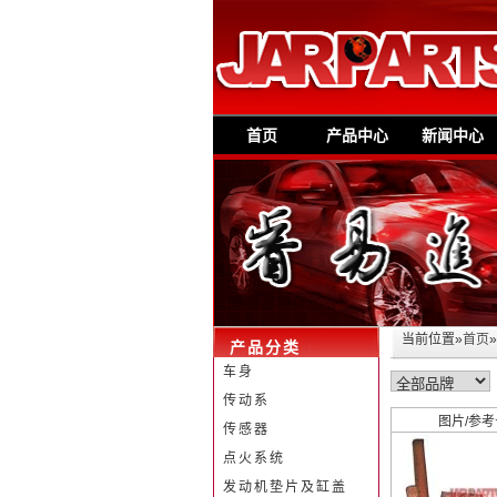
首页
产品中心
新闻中心
当前位置»
首页
产品分类
车身
传动系
图片/参
传感器
点火系统
发动机垫片及缸盖