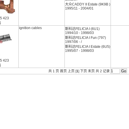
大众CADDY II Estate (9K9B )
1995/11 - 2004/01
5 423
器
ignition cables
斯科达FELICIA I (6U1)
1994/10 - 1998/03
斯科达FELICIA I Fun (797)
1997/06 - /
斯科达FELICIA I Estate (6U5)
1995/07 - 1998/03
5 423
器
共 1 页 首页 上页 [
1
] 下页 末页 共 2 记录