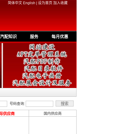
简体中文
English
|
设为首页
加入收藏
汽配知识
服务
每月优惠
号码查询:
际供应商
国内供应商