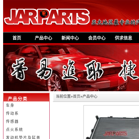
首页
产品中心
新闻中心
会员中心
供求信息
当前位置»
首页
»产品中心
产品分类
车身
传动系
传感器
点火系统
发动机垫片及缸盖