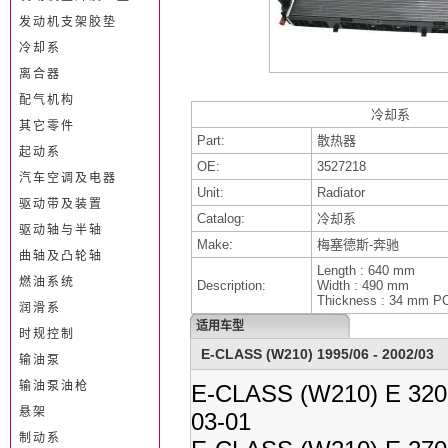
发动机支架胶垫
冷却系
离合器
配气机构
冷却系
其它零件
Part:
散热器
起动系
OE:
3527218
汽车空调及电器
Unit:
Radiator
驱动带及装置
Catalog:
冷却系
驱动轴与半轴
Make:
梅塞德斯-奔驰
曲轴及凸轮轴
Length : 640 mm
燃油系统
Description:
Width : 490 mm
Thickness : 34 mm P
润滑系
适用车型
时规控制
E-CLASS (W210) 1995/06 - 2002/03
输油泵
输油泵油枪
E-CLASS (W210) E 320 
悬架
03-01
制动系