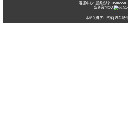
客服中心: 服务热线:13586558177
业务咨询QQ:
本站关健字：
汽车| 汽车配件