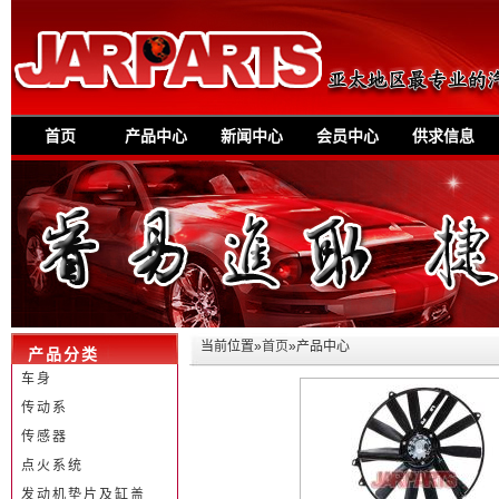
首页
产品中心
新闻中心
会员中心
供求信息
当前位置»
首页
»产品中心
产品分类
车身
传动系
传感器
点火系统
发动机垫片及缸盖