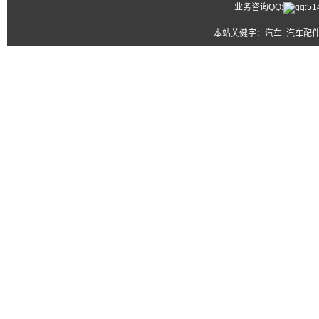
业务咨询QQ:
本站关健字：
汽车| 汽车配件