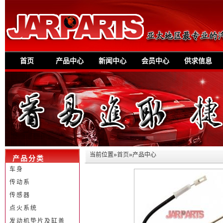
首页
产品中心
新闻中心
会员中心
供求信息
当前位置»
首页
»产品中心
产品分类
车身
传动系
传感器
点火系统
发动机垫片及缸盖