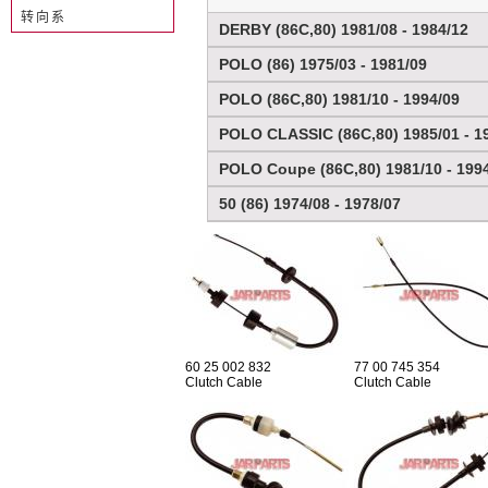
转向系
DERBY (86C,80) 1981/08 - 1984/12
POLO (86) 1975/03 - 1981/09
POLO (86C,80) 1981/10 - 1994/09
POLO CLASSIC (86C,80) 1985/01 - 1
POLO Coupe (86C,80) 1981/10 - 199
50 (86) 1974/08 - 1978/07
60 25 002 832
77 00 745 354
Clutch Cable
Clutch Cable