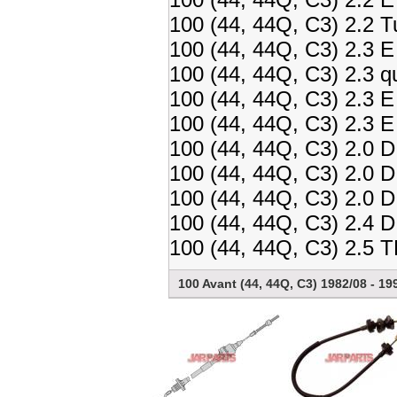
100 (44, 44Q, C3) 2.2 
100 (44, 44Q, C3) 2.3 
100 (44, 44Q, C3) 2.3 q
100 (44, 44Q, C3) 2.3 
100 (44, 44Q, C3) 2.3 
100 (44, 44Q, C3) 2.0 
100 (44, 44Q, C3) 2.0 
100 (44, 44Q, C3) 2.0 
100 (44, 44Q, C3) 2.4 
100 (44, 44Q, C3) 2.5 
100 Avant (44, 44Q, C3) 1982/08 - 19