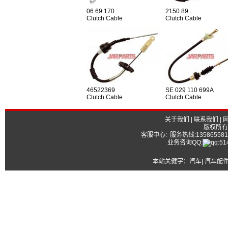
06 69 170
2150.89
Clutch Cable
Clutch Cable
46522369
SE 029 110 699A
Clutch Cable
Clutch Cable
关于我们
|
联系我们
|
版权所有
客服中心: 服务热线:13586558177
业务咨询QQ:
本站关健字：
汽车| 汽车配件