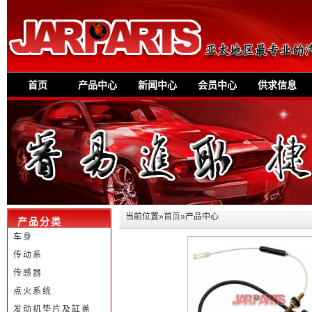
首页
产品中心
新闻中心
会员中心
供求信息
当前位置»
首页
»产品中心
产品分类
车身
传动系
传感器
点火系统
发动机垫片及缸盖