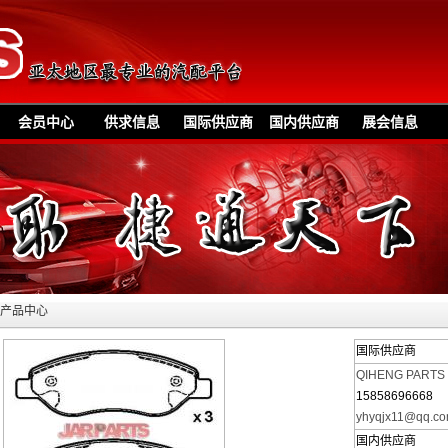
会员中心
供求信息
国际供应商
国内供应商
展会信息
»产品中心
国际供应商
QIHENG PARTS
15858696668
yhyqjx11@qq.c
国内供应商