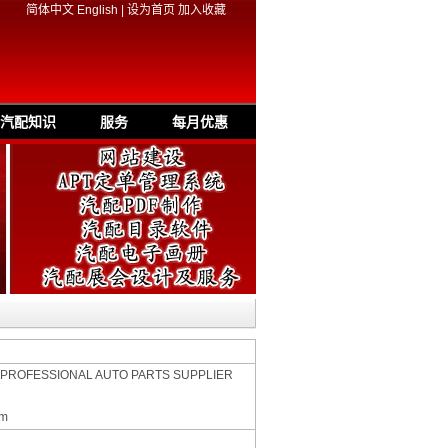
简体中文
English
|
设为首页
加入收藏
汽配知识
服务
每月优惠
 PROFESSIONAL AUTO PARTS SUPPLIER
om