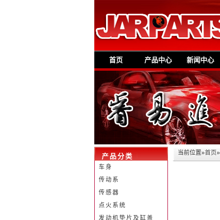
首页
产品中心
新闻中心
当前位置»
首页
产品分类
车身
传动系
传感器
点火系统
发动机垫片及缸盖