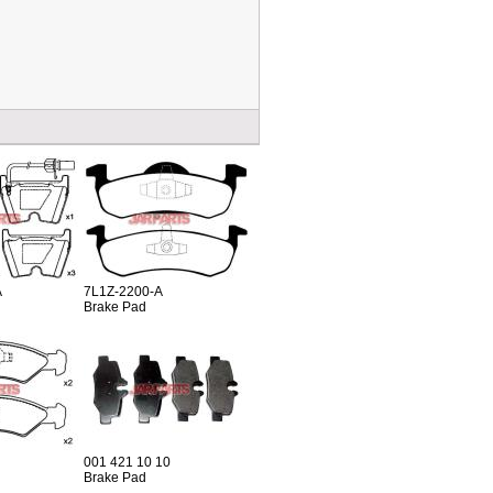
A
7L1Z-2200-A
Brake Pad
001 421 10 10
Brake Pad