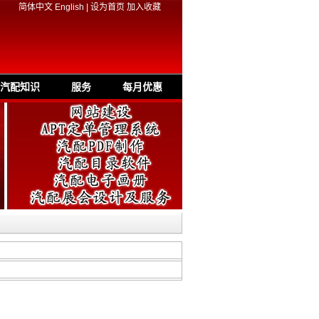
简体中文
English
|
设为首页
加入收藏
汽配知识
服务
每月优惠