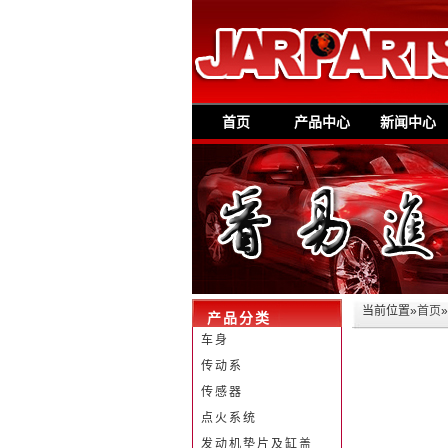
首页
产品中心
新闻中心
当前位置»
首页
产品分类
车身
传动系
传感器
点火系统
发动机垫片及缸盖