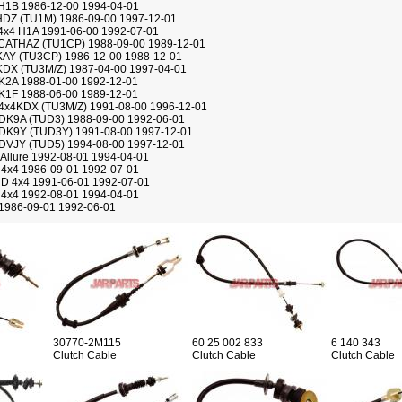
 H1B 1986-12-00 1994-04-01
HDZ (TU1M) 1986-09-00 1997-12-01
 4x4 H1A 1991-06-00 1992-07-01
 CATHAZ (TU1CP) 1988-09-00 1989-12-01
KAY (TU3CP) 1986-12-00 1988-12-01
KDX (TU3M/Z) 1987-04-00 1997-04-01
 K2A 1988-01-00 1992-12-01
 K1F 1988-06-00 1989-12-01
 4x4KDX (TU3M/Z) 1991-08-00 1996-12-01
 DK9A (TUD3) 1988-09-00 1992-06-01
 DK9Y (TUD3Y) 1991-08-00 1997-12-01
 DVJY (TUD5) 1994-08-00 1997-12-01
 Allure 1992-08-01 1994-04-01
4 4x4 1986-09-01 1992-07-01
4 D 4x4 1991-06-01 1992-07-01
4 4x4 1992-08-01 1994-04-01
 1986-09-01 1992-06-01
30770-2M115
60 25 002 833
6 140 343
Clutch Cable
Clutch Cable
Clutch Cable