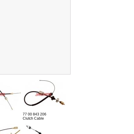
77 00 843 206
Clutch Cable