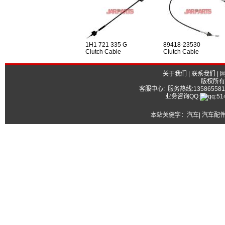
1H1 721 335 G
89418-23530
Clutch Cable
Clutch Cable
关于我们
|
联系我们
|
版权所有
客服中心: 服务热线:13586558177
业务咨询QQ:
本站关健字：
汽车| 汽车配件