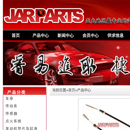
首页
产品中心
新闻中心
会员中心
供求信息
当前位置»
首页
»产品中心
产品分类
车身
传动系
传感器
点火系统
发动机垫片及缸盖