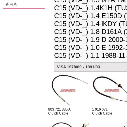
转向系
C15 (VD-_) 1.4K1H (TU
C15 (VD-_) 1.4 E150D 
C15 (VD-_) 1.4 iKDY (
C15 (VD-_) 1.8 D161A 
C15 (VD-_) 1.9 D 2000-
C15 (VD-_) 1.0 E 1992-
C15 (VD-_) 1.1 1988-11
VISA 1978/09 - 1991/03
803 721 335 A
1 016 071
Clutch Cable
Clutch Cable