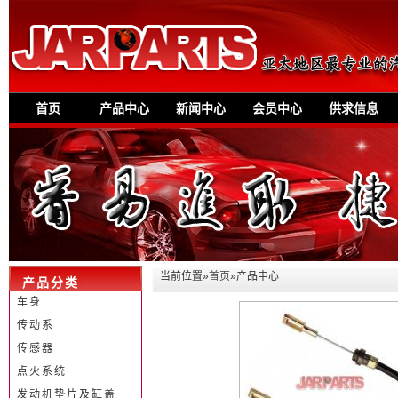
首页
产品中心
新闻中心
会员中心
供求信息
当前位置»
首页
»产品中心
产品分类
车身
传动系
传感器
点火系统
发动机垫片及缸盖