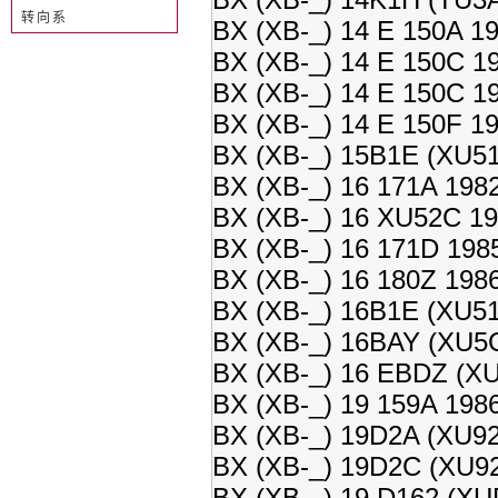
转向系
BX (XB-_) 14 E 150A 1
BX (XB-_) 14 E 150C 1
BX (XB-_) 14 E 150C 1
BX (XB-_) 14 E 150F 1
BX (XB-_) 15B1E (XU51
BX (XB-_) 16 171A 198
BX (XB-_) 16 XU52C 19
BX (XB-_) 16 171D 198
BX (XB-_) 16 180Z 198
BX (XB-_) 16B1E (XU51
BX (XB-_) 16BAY (XU5C
BX (XB-_) 16 EBDZ (XU
BX (XB-_) 19 159A 198
BX (XB-_) 19D2A (XU92
BX (XB-_) 19D2C (XU92
BX (XB-_) 19 D162 (XU