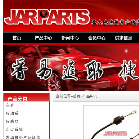
首页
产品中心
新闻中心
会员中心
供求信息
当前位置»
首页
»产品中心
产品分类
车身
传动系
传感器
点火系统
发动机垫片及缸盖