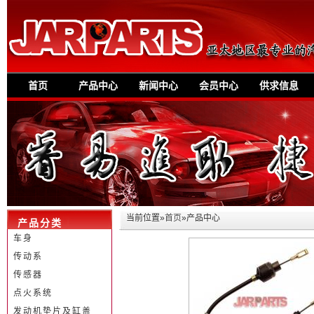
首页
产品中心
新闻中心
会员中心
供求信息
当前位置»
首页
»产品中心
产品分类
车身
传动系
传感器
点火系统
发动机垫片及缸盖