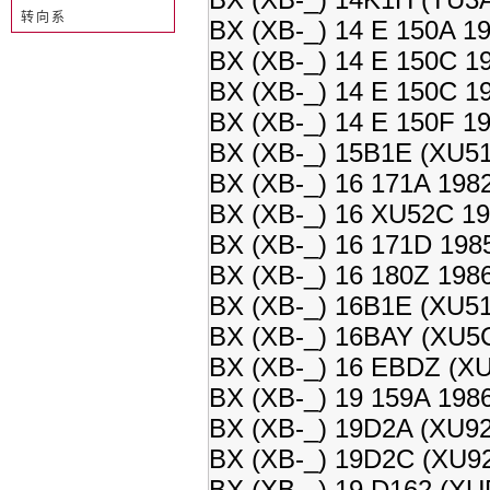
转向系
BX (XB-_) 14 E 150A 1
BX (XB-_) 14 E 150C 1
BX (XB-_) 14 E 150C 1
BX (XB-_) 14 E 150F 1
BX (XB-_) 15B1E (XU51
BX (XB-_) 16 171A 198
BX (XB-_) 16 XU52C 19
BX (XB-_) 16 171D 198
BX (XB-_) 16 180Z 198
BX (XB-_) 16B1E (XU51
BX (XB-_) 16BAY (XU5C
BX (XB-_) 16 EBDZ (XU
BX (XB-_) 19 159A 198
BX (XB-_) 19D2A (XU92
BX (XB-_) 19D2C (XU92
BX (XB-_) 19 D162 (XU