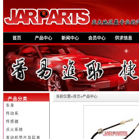
首页
产品中心
新闻中心
会员中心
供求信息
当前位置»
首页
»产品中心
产品分类
车身
传动系
传感器
点火系统
发动机垫片及缸盖