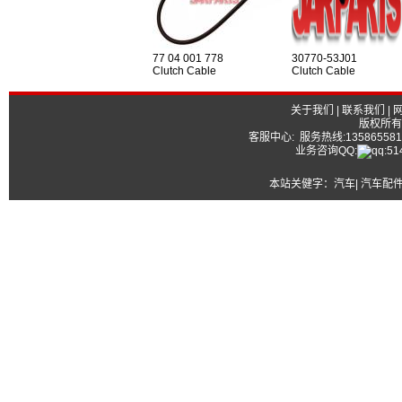
77 04 001 778
30770-53J01
Clutch Cable
Clutch Cable
关于我们
|
联系我们
|
版权所有
客服中心: 服务热线:13586558177
业务咨询QQ:
本站关健字：
汽车| 汽车配件