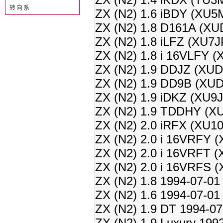
转向系
ZX (N2) 1.6 iBDY (XU5
ZX (N2) 1.8 D161A (XU
ZX (N2) 1.8 iLFZ (XU7J
ZX (N2) 1.8 i 16VLFY (
ZX (N2) 1.9 DDJZ (XUD
ZX (N2) 1.9 DD9B (XUD
ZX (N2) 1.9 iDKZ (XU9J
ZX (N2) 1.9 TDDHY (XU
ZX (N2) 2.0 iRFX (XU1
ZX (N2) 2.0 i 16VRFY (
ZX (N2) 2.0 i 16VRFT (
ZX (N2) 2.0 i 16VRFS 
ZX (N2) 1.8 1994-07-01
ZX (N2) 1.6 1994-07-01
ZX (N2) 1.9 DT 1994-07
ZX (N2) 1.9 Luxury 199