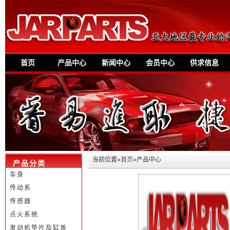
首页
产品中心
新闻中心
会员中心
供求信息
当前位置»
首页
»产品中心
产品分类
车身
传动系
传感器
点火系统
发动机垫片及缸盖