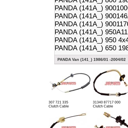
PANDA (141A_) 900100
PANDA (141A_) 900146A
PANDA (141A_) 9001170
PANDA (141A_) 950A112
PANDA (141A_) 950 4x4
PANDA (141A_) 650 198
PANDA Van (141_) 1986/01 -2004/02
307 721 335
31340 87717 000
Clutch Cable
Clutch Cable