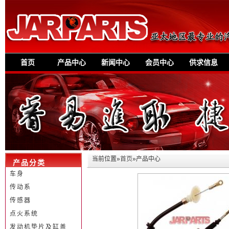
首页
产品中心
新闻中心
会员中心
供求信息
当前位置»
首页
»产品中心
产品分类
车身
传动系
传感器
点火系统
发动机垫片及缸盖