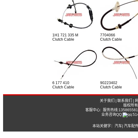
1H1 721 335 M
7704066
Clutch Cable
Clutch Cable
6 177 410
90223402
Clutch Cable
Clutch Cable
关于我们
|
联系我们
|
版权所有
客服中心: 服务热线:13586558177
业务咨询QQ:
本站关健字：
汽车| 汽车配件