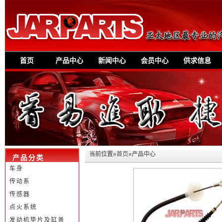
首页
产品中心
新闻中心
会员中心
供求信息
当前位置»
首页
»产品中心
产品分类
车身
传动系
传感器
点火系统
发动机垫片及缸盖