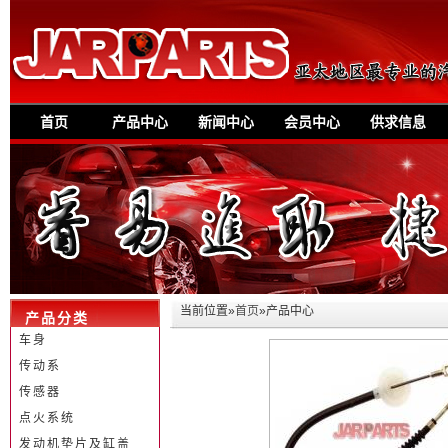
首页
产品中心
新闻中心
会员中心
供求信息
当前位置»
首页
»产品中心
产品分类
车身
传动系
传感器
点火系统
发动机垫片及缸盖