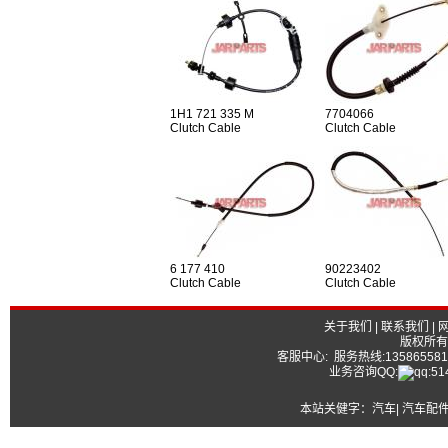
1H1 721 335 M
7704066
Clutch Cable
Clutch Cable
6 177 410
90223402
Clutch Cable
Clutch Cable
关于我们
|
联系我们
|
版权所有
客服中心: 服务热线:13586558177
业务咨询QQ:
本站关健字：
汽车| 汽车配件