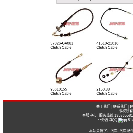
37026-GA081
41510-21010
Clutch Cable
Clutch Cable
95610155
2150.88
Clutch Cable
Clutch Cable
关于我们
|
联系我们
|
版权所有
客服中心: 服务热线:13586558177
业务咨询QQ:
本站关健字：
汽车| 汽车配件