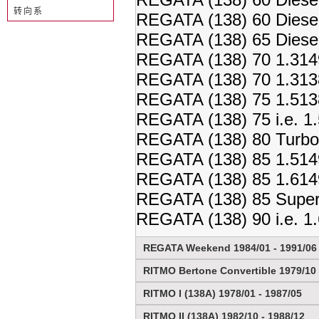
转向系
REGATA (138) 60 Diese
REGATA (138) 65 Diese
REGATA (138) 70 1.314
REGATA (138) 70 1.313
REGATA (138) 75 1.513
REGATA (138) 75 i.e. 1
REGATA (138) 80 Turbo
REGATA (138) 85 1.514
REGATA (138) 85 1.614
REGATA (138) 85 Super
REGATA (138) 90 i.e. 1
REGATA Weekend 1984/01 - 1991/06
RITMO Bertone Convertible 1979/10 
RITMO I (138A) 1978/01 - 1987/05
RITMO II (138A) 1982/10 - 1988/12