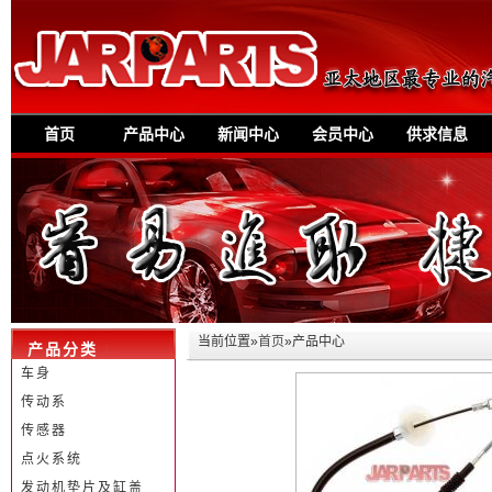
首页
产品中心
新闻中心
会员中心
供求信息
当前位置»
首页
»产品中心
产品分类
车身
传动系
传感器
点火系统
发动机垫片及缸盖