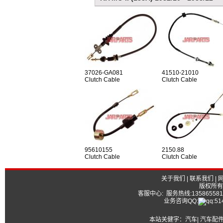
37026-GA081
41510-21010
Clutch Cable
Clutch Cable
95610155
2150.88
Clutch Cable
Clutch Cable
关于我们
|
联系我们
|
版权所有
客服中心: 服务热线:13586558177
业务咨询QQ:
本站关健字：
汽车| 汽车配件