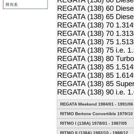
转向系
REGATA (138) 60 Diese
REGATA (138) 65 Diese
REGATA (138) 70 1.314
REGATA (138) 70 1.313
REGATA (138) 75 1.513
REGATA (138) 75 i.e. 1
REGATA (138) 80 Turbo
REGATA (138) 85 1.514
REGATA (138) 85 1.614
REGATA (138) 85 Super
REGATA (138) 90 i.e. 1
REGATA Weekend 1984/01 - 1991/06
RITMO Bertone Convertible 1979/10 
RITMO I (138A) 1978/01 - 1987/05
RITMO II (138A) 1982/10 - 1988/12