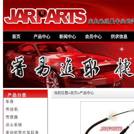
首页
产品中心
新闻中心
会员中心
供求信息
当前位置»
首页
»产品中心
产品分类
车身
传动系
传感器
点火系统
发动机垫片及缸盖