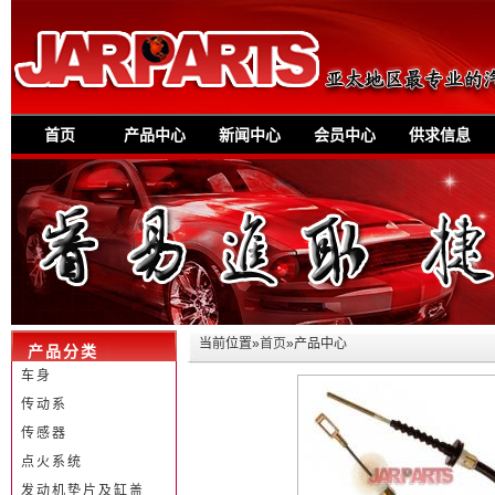
首页
产品中心
新闻中心
会员中心
供求信息
当前位置»
首页
»产品中心
产品分类
车身
传动系
传感器
点火系统
发动机垫片及缸盖