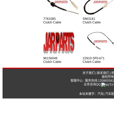
7781085
5963181
Clutch Cable
Clutch Cable
96156046
22910-SF0-671
Clutch Cable
Clutch Cable
关于我们
|
联系我们
|
版权所有
客服中心: 服务热线:13586558177
业务咨询QQ:
本站关健字：
汽车| 汽车