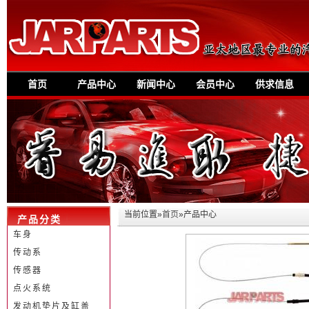
首页
产品中心
新闻中心
会员中心
供求信息
当前位置»
首页
»产品中心
产品分类
车身
传动系
传感器
点火系统
发动机垫片及缸盖