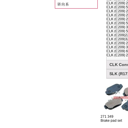
CLK (C209) 2
转向系
CLK (C209) 5
CLK (C209) 2
CLK (C209) 2
CLK (C209) 2
CLK (C209) 5
CLK (C209) 3
CLK (C209) 5
CLK (C209)22
CLK (C209)32
CLK (C209) 2
CLK (C209) 3
CLK (C209) 6
CLK (C209) 2
CLK Conve
SLK (R171
271 349
Brake pad set