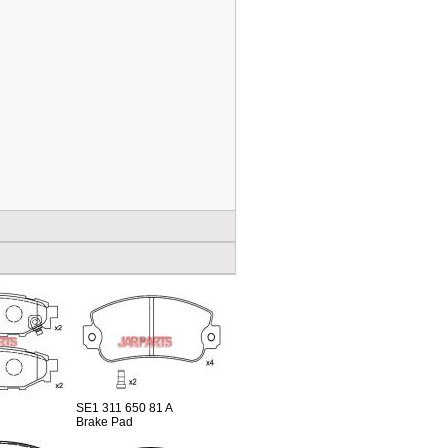
SE1 311 650 81 A
Brake Pad