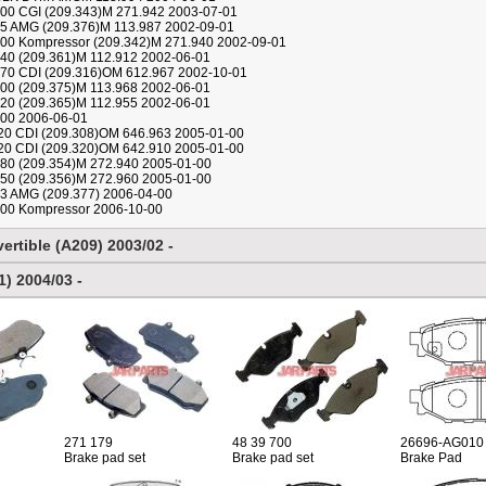
00 CGI (209.343)M 271.942 2003-07-01
5 AMG (209.376)M 113.987 2002-09-01
00 Kompressor (209.342)M 271.940 2002-09-01
40 (209.361)M 112.912 2002-06-01
70 CDI (209.316)OM 612.967 2002-10-01
00 (209.375)M 113.968 2002-06-01
20 (209.365)M 112.955 2002-06-01
00 2006-06-01
0 CDI (209.308)OM 646.963 2005-01-00
0 CDI (209.320)OM 642.910 2005-01-00
80 (209.354)M 272.940 2005-01-00
50 (209.356)M 272.960 2005-01-00
3 AMG (209.377) 2006-04-00
00 Kompressor 2006-10-00
rtible (A209) 2003/02 -
) 2004/03 -
271 179
48 39 700
26696-AG010
Brake pad set
Brake pad set
Brake Pad