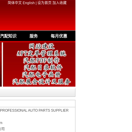
简体中文
English
|
设为首页
加入收藏
汽配知识
服务
每月优惠
 PROFESSIONAL AUTO PARTS SUPPLIER
om
公司