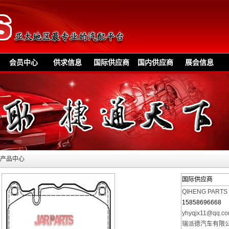
会员中心
供求信息
国际供应商
国内供应商
展会信息
»产品中心
国际供应商
QIHENG PARTS
15858696668
yhyqjx11@qq.c
瑞派德汽车有限