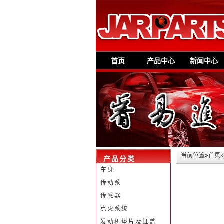
首页
产品中心
新闻中心
当前位置»
首页
产品分类
车身
传动系
传感器
点火系统
发动机垫片及缸盖