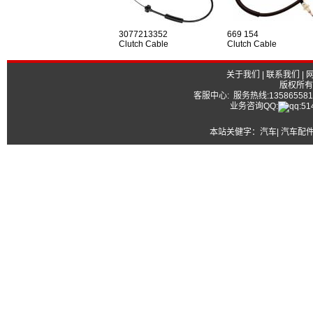
3077213352
669 154
Clutch Cable
Clutch Cable
关于我们
|
联系我们
|
版权所有
客服中心: 服务热线:13586558177
业务咨询QQ:
本站关健字：
汽车| 汽车配件