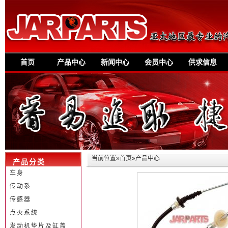
首页
产品中心
新闻中心
会员中心
供求信息
当前位置»
首页
»产品中心
产品分类
车身
传动系
传感器
点火系统
发动机垫片及缸盖