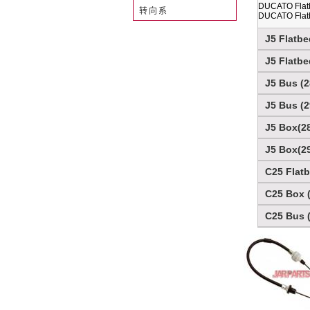
DUCATO Flatb
转向系
DUCATO Flatb
J5 Flatbe
J5 Flatbe
J5 Bus (2
J5 Bus (2
J5 Box(28
J5 Box(29
C25 Flatb
C25 Box (
C25 Bus (