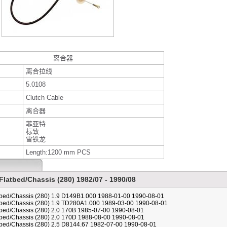
离合器
离合拉线
5.0108
Clutch Cable
离合器
菲亚特
标致
雪铁龙
Length:1200 mm PCS
latbed/Chassis (280) 1982/07 - 1990/08
ed/Chassis (280) 1.9 D149B1.000 1988-01-00 1990-08-01
ed/Chassis (280) 1.9 TD280A1.000 1989-03-00 1990-08-01
ed/Chassis (280) 2.0 170B 1985-07-00 1990-08-01
ed/Chassis (280) 2.0 170D 1988-08-00 1990-08-01
ed/Chassis (280) 2.5 D8144.67 1982-07-00 1990-08-01