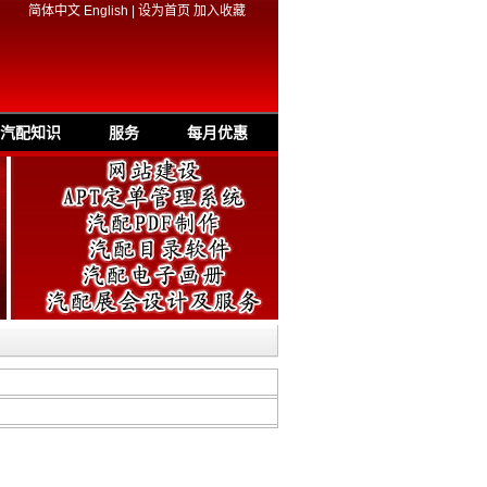
简体中文
English
|
设为首页
加入收藏
汽配知识
服务
每月优惠