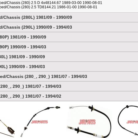
ed/Chassis (280) 2.5 D 4x48144.67 1989-03-00 1990-08-01
ed/Chassis (280) 2.5 TD8144.21 1986-01-00 1990-08-01
d/Chassis (280L) 1981/09 - 1990/09
d/Chassis (290L) 1990/09 - 1994/03
80P) 1981/09 - 1990/09
90P) 1990/09 - 1994/03
0L) 1981/09 - 1990/09
0L) 1990/09 - 1994/03
ed/Chassis (280_, 290_) 1981/07 - 1994/03
280_, 290_) 1981/07 - 1994/03
280_, 290_) 1981/07 - 1994/02