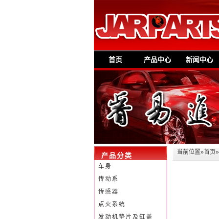
首页
产品中心
新闻中心
当前位置»
首页
产品分类
车身
传动系
传感器
点火系统
发动机垫片及缸盖