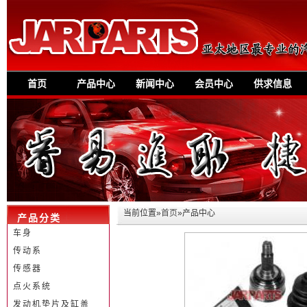
首页
产品中心
新闻中心
会员中心
供求信息
当前位置»
首页
»产品中心
产品分类
车身
传动系
传感器
点火系统
发动机垫片及缸盖