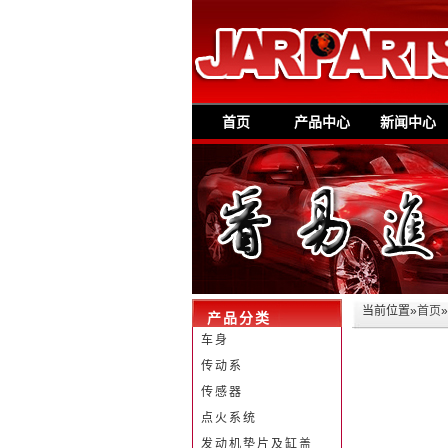
首页
产品中心
新闻中心
当前位置»
首页
产品分类
车身
传动系
传感器
点火系统
发动机垫片及缸盖