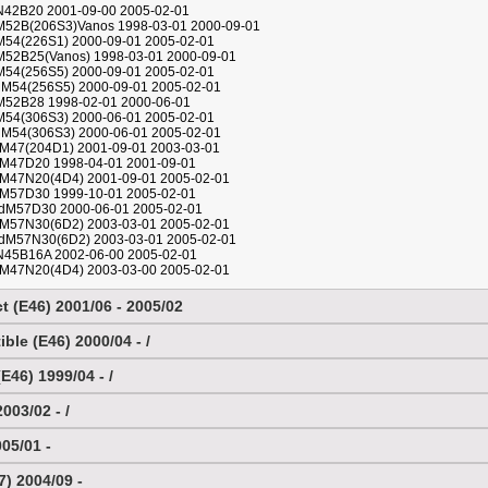
iN42B20 2001-09-00 2005-02-01
iM52B(206S3)Vanos 1998-03-01 2000-09-01
iM54(226S1) 2000-09-01 2005-02-01
iM52B25(Vanos) 1998-03-01 2000-09-01
iM54(256S5) 2000-09-01 2005-02-01
xiM54(256S5) 2000-09-01 2005-02-01
iM52B28 1998-02-01 2000-06-01
iM54(306S3) 2000-06-01 2005-02-01
xiM54(306S3) 2000-06-01 2005-02-01
dM47(204D1) 2001-09-01 2003-03-01
dM47D20 1998-04-01 2001-09-01
dM47N20(4D4) 2001-09-01 2005-02-01
dM57D30 1999-10-01 2005-02-01
xdM57D30 2000-06-01 2005-02-01
dM57N30(6D2) 2003-03-01 2005-02-01
xdM57N30(6D2) 2003-03-01 2005-02-01
iN45B16A 2002-06-00 2005-02-01
dM47N20(4D4) 2003-03-00 2005-02-01
 (E46) 2001/06 - 2005/02
ible (E46) 2000/04 - /
E46) 1999/04 - /
003/02 - /
005/01 -
7) 2004/09 -