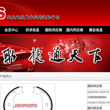
会员中心
供求信息
国际供应商
国内供应商
展会信息
»产品中心
国际供应商
QIHENG PARTS
15858696668
yhyqjx11@qq.c
国内供应商