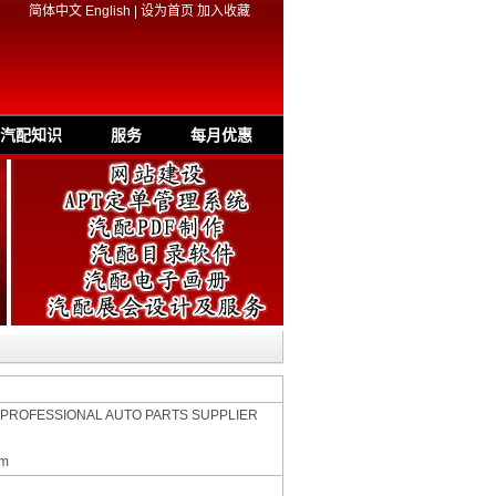
简体中文
English
|
设为首页
加入收藏
汽配知识
服务
每月优惠
 PROFESSIONAL AUTO PARTS SUPPLIER
om