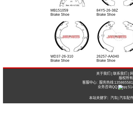
MB151059
84Y5-26-38Z
Brake Shoe
Brake Shoe
WD37-26-310
26257-AA040
Brake Shoe
Brake Shoe
关于我们
|
联系我们
|
版权所有
客服中心: 服务热线:13586558177
业务咨询QQ:
本站关健字：
汽车| 汽车配件