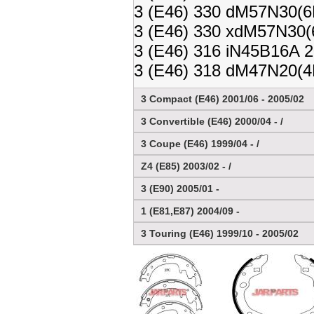
3 (E46) 330 dM57N30(6
3 (E46) 330 xdM57N30(
3 (E46) 316 iN45B16A 2
3 (E46) 318 dM47N20(4
3 Compact (E46) 2001/06 - 2005/02
3 Convertible (E46) 2000/04 - /
3 Coupe (E46) 1999/04 - /
Z4 (E85) 2003/02 - /
3 (E90) 2005/01 -
1 (E81,E87) 2004/09 -
3 Touring (E46) 1999/10 - 2005/02