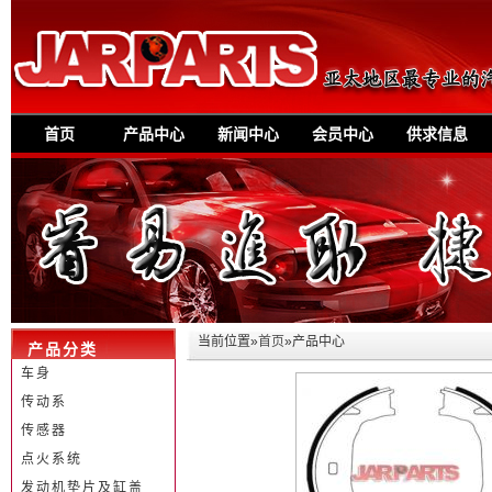
首页
产品中心
新闻中心
会员中心
供求信息
当前位置»
首页
»产品中心
产品分类
车身
传动系
传感器
点火系统
发动机垫片及缸盖