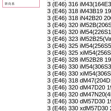
3 (E46) 316 iM43(164E3
转向系
3 (E46) 318 iM43B19 19
3 (E46) 318 iN42B20 20
3 (E46) 320 iM52B(206
3 (E46) 320 iM54(226S1
3 (E46) 323 iM52B25(Va
3 (E46) 325 iM54(256S5
3 (E46) 325 xiM54(256S
3 (E46) 328 iM52B28 19
3 (E46) 330 iM54(306S3
3 (E46) 330 xiM54(306S
3 (E46) 318 dM47(204D
3 (E46) 320 dM47D20 1
3 (E46) 320 dM47N20(4
3 (E46) 330 dM57D30 1
3 (E46) 330 xdM57D30 