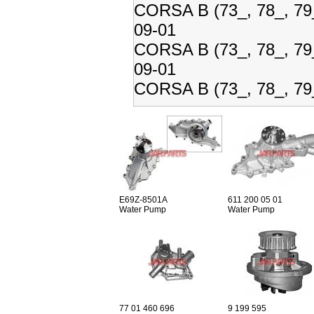
CORSA B (73_, 78_, 79
09-01
CORSA B (73_, 78_, 79
09-01
CORSA B (73_, 78_, 79_
E69Z-8501A
611 200 05 01
Water Pump
Water Pump
77 01 460 696
9 199 595