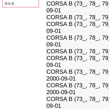
CORSA B (73_, 78_, 79_
转向系
09-01
CORSA B (73_, 78_, 79_
CORSA B (73_, 78_, 79_
09-01
CORSA B (73_, 78_, 79
09-01
CORSA B (73_, 78_, 79_
CORSA B (73_, 78_, 79
09-01
CORSA B (73_, 78_, 79
2000-09-01
CORSA B (73_, 78_, 79
2000-09-01
CORSA B (73_, 78_, 79_
09-01