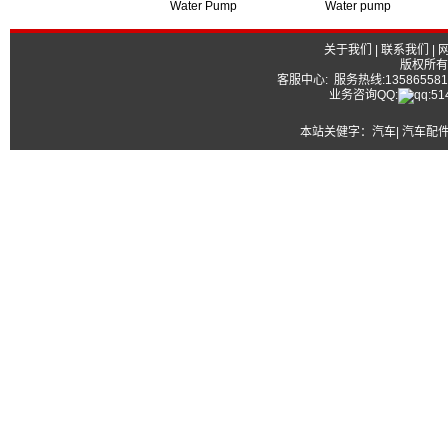
Water Pump
Water pump
关于我们
|
联系我们
|
版权所有
客服中心: 服务热线:13586558177
业务咨询QQ:
本站关健字：
汽车| 汽车配件