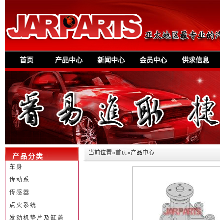
首页
产品中心
新闻中心
会员中心
供求信息
当前位置»
首页
»产品中心
产品分类
车身
传动系
传感器
点火系统
发动机垫片及缸盖