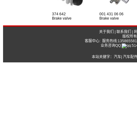
374 642
001 431 06 06
Brake valve
Brake valve
关于我们
|
联系我们
|
版权所有
客服中心: 服务热线:13586558177
业务咨询QQ:
本站关健字：
汽车| 汽车配件