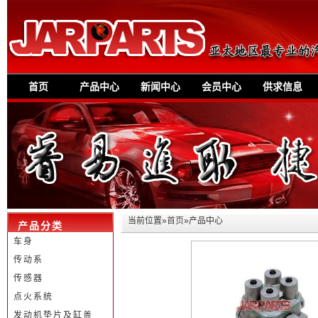
首页
产品中心
新闻中心
会员中心
供求信息
当前位置»
首页
»产品中心
产品分类
车身
传动系
传感器
点火系统
发动机垫片及缸盖