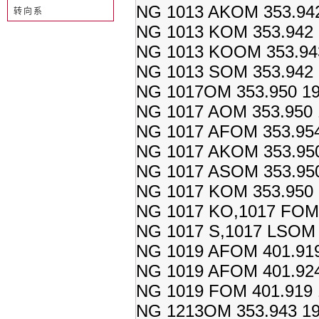
NG 1013 AKOM 353.942
转向系
NG 1013 KOM 353.942 
NG 1013 KOOM 353.943
NG 1013 SOM 353.942 
NG 1017OM 353.950 19
NG 1017 AOM 353.950 1
NG 1017 AFOM 353.954
NG 1017 AKOM 353.950
NG 1017 ASOM 353.950
NG 1017 KOM 353.950 
NG 1017 KO,1017 FOM 
NG 1017 S,1017 LSOM 3
NG 1019 AFOM 401.919
NG 1019 AFOM 401.924
NG 1019 FOM 401.919 
NG 1213OM 353.943 19