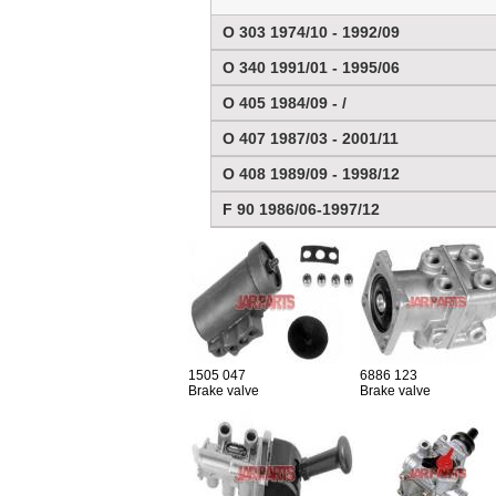
O 303 1974/10 - 1992/09
O 340 1991/01 - 1995/06
O 405 1984/09 - /
O 407 1987/03 - 2001/11
O 408 1989/09 - 1998/12
F 90 1986/06-1997/12
1505 047
6886 123
Brake valve
Brake valve