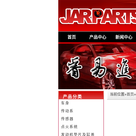
首页
产品中心
新闻中心
当前位置»
首页
产品分类
车身
传动系
传感器
点火系统
发动机垫片及缸盖