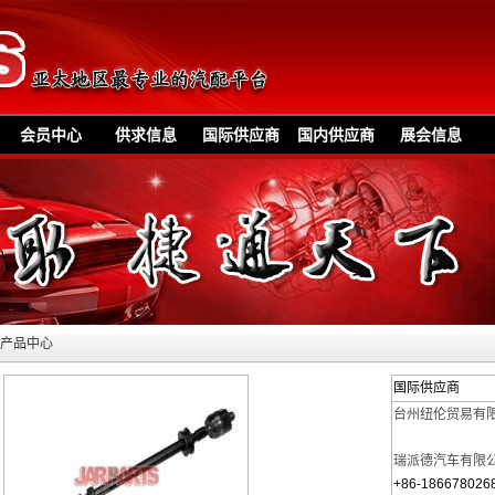
会员中心
供求信息
国际供应商
国内供应商
展会信息
»产品中心
国际供应商
台州纽伦贸易有
瑞派德汽车有限
+86-186678026