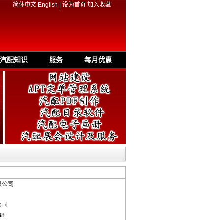
简体中文
English
|
设为首页
加入收藏
汽配知识
服务
每月优惠
限公司
公司
88