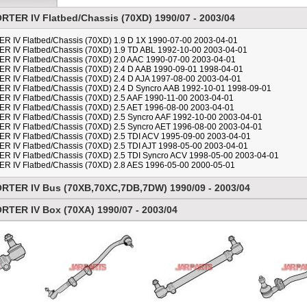
TER IV Flatbed/Chassis (70XD) 1990/07 - 2003/04
IV Flatbed/Chassis (70XD) 1.9 D 1X 1990-07-00 2003-04-01
IV Flatbed/Chassis (70XD) 1.9 TD ABL 1992-10-00 2003-04-01
 IV Flatbed/Chassis (70XD) 2.0 AAC 1990-07-00 2003-04-01
IV Flatbed/Chassis (70XD) 2.4 D AAB 1990-09-01 1998-04-01
IV Flatbed/Chassis (70XD) 2.4 D AJA 1997-08-00 2003-04-01
IV Flatbed/Chassis (70XD) 2.4 D Syncro AAB 1992-10-01 1998-09-01
IV Flatbed/Chassis (70XD) 2.5 AAF 1990-11-00 2003-04-01
IV Flatbed/Chassis (70XD) 2.5 AET 1996-08-00 2003-04-01
IV Flatbed/Chassis (70XD) 2.5 Syncro AAF 1992-10-00 2003-04-01
IV Flatbed/Chassis (70XD) 2.5 Syncro AET 1996-08-00 2003-04-01
IV Flatbed/Chassis (70XD) 2.5 TDI ACV 1995-09-00 2003-04-01
IV Flatbed/Chassis (70XD) 2.5 TDI AJT 1998-05-00 2003-04-01
IV Flatbed/Chassis (70XD) 2.5 TDI Syncro ACV 1998-05-00 2003-04-01
IV Flatbed/Chassis (70XD) 2.8 AES 1996-05-00 2000-05-01
TER IV Bus (70XB,70XC,7DB,7DW) 1990/09 - 2003/04
TER IV Box (70XA) 1990/07 - 2003/04