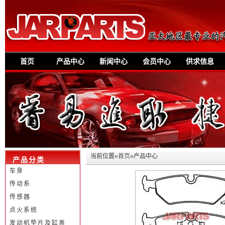
首页
产品中心
新闻中心
会员中心
供求信息
当前位置»
首页
»产品中心
产品分类
车身
传动系
传感器
点火系统
发动机垫片及缸盖