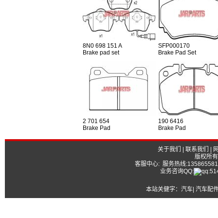
8N0 698 151 A
SFP000170
Brake pad set
Brake Pad Set
2 701 654
190 6416
Brake Pad
Brake Pad
关于我们
|
联系我们
|
版权所有
客服中心: 服务热线:13586558177
业务咨询QQ:
本站关健字：
汽车| 汽车配件