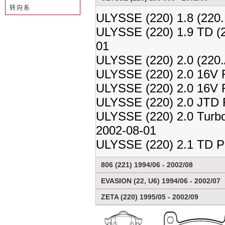
转向系
ULYSSE (220) 1.8 (220
ULYSSE (220) 1.9 TD 
01
ULYSSE (220) 2.0 (220
ULYSSE (220) 2.0 16V 
ULYSSE (220) 2.0 16V 
ULYSSE (220) 2.0 JTD 
ULYSSE (220) 2.0 Tur
2002-08-01
ULYSSE (220) 2.1 TD P
806 (221) 1994/06 - 2002/08
EVASION (22, U6) 1994/06 - 2002/07
ZETA (220) 1995/05 - 2002/09