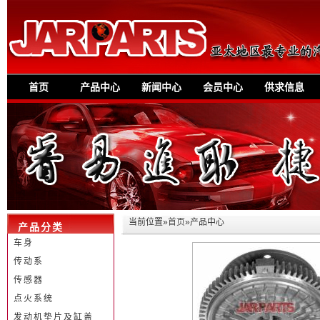
首页
产品中心
新闻中心
会员中心
供求信息
当前位置»
首页
»产品中心
产品分类
车身
传动系
传感器
点火系统
发动机垫片及缸盖