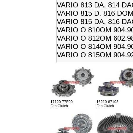
VARIO 813 DA, 814 DA
VARIO 815 D, 816 DOM 
VARIO 815 DA, 816 DA
VARIO O 810OM 904.90
VARIO O 812OM 602.98
VARIO O 814OM 904.90
VARIO O 815OM 904.92
17120-77E00
16210-87103
Fan Clutch
Fan Clutch