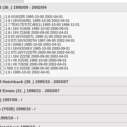
(36_) 1995/09 - 2002/04
_) 1.6 iX16SZR 1995-10-00 2002-04-01
_) 1.6 i 16VX16XEL 1995-10-00 2002-04-01
6_) 1.7 TDX17DT(TC4EE1) 1995-10-00 1998-12-01
_) 1.8 i 16V X18XE 1995-10-00 2000-09-01
_) 1.8 i 16V Z18XE 2000-09-00 2002-04-01
_) 2.0 DI 16VX20DTL 1996-11-00 2002-04-01
6_) 2.0 DTI 16VX20DTH 1997-06-00 2002-04-01
_) 2.0 i 20NEJ 1995-10-00 2002-04-01
_) 2.0 i 16VX20XEV 1995-10-00 2000-09-01
6_) 2.2 DTI 16VY22DTR 2000-09-00 2002-04-01
_) 2.2 i 16V Z22SE 2000-09-00 2002-04-01
_) 2.5 i V6 X25XE 1995-10-00 2000-09-01
_) 2.6 i V6 Y26SE 2000-09-00 2002-04-01
_) i 500 2.5 X25XE 1998-05-00 2000-09-01
_) 1.6 i 1995-10-01 2002-04-01
 Hatchback (38_) 1995/10 - 2003/07
Estate (31_) 1996/11 - 2003/07
 1997/09 - /
e (YS3E) 1998/10 - /
95/10 - /