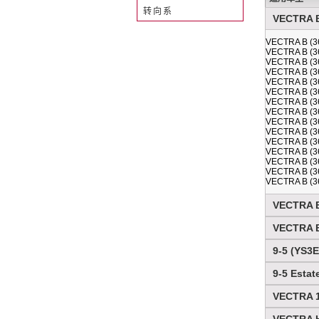
转向系
VECTRA B 
VECTRA B (36
VECTRA B (36
VECTRA B (3
VECTRA B (36
VECTRA B (36
VECTRA B (36
VECTRA B (3
VECTRA B (36
VECTRA B (36
VECTRA B (3
VECTRA B (36
VECTRA B (36
VECTRA B (36
VECTRA B (36
VECTRA B (36
VECTRA B
VECTRA B 
9-5 (YS3E)
9-5 Estat
VECTRA 19