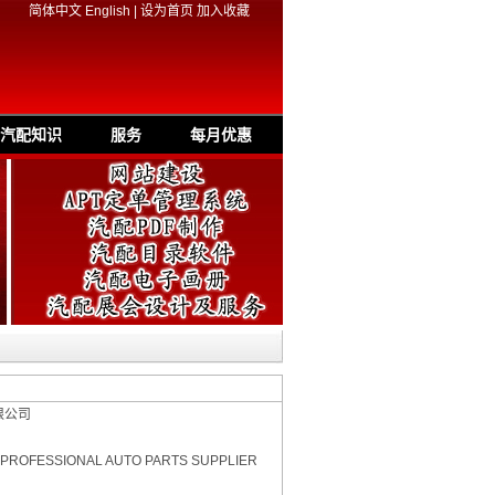
简体中文
English
|
设为首页
加入收藏
汽配知识
服务
每月优惠
限公司
 PROFESSIONAL AUTO PARTS SUPPLIER