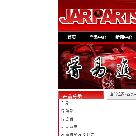
首页
产品中心
新闻中心
当前位置»
首页
产品分类
车身
传动系
传感器
点火系统
发动机垫片及缸盖