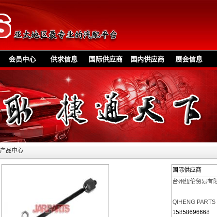
会员中心
供求信息
国际供应商
国内供应商
展会信息
»产品中心
国际供应商
台州纽伦贸易有
QIHENG PARTS
15858696668