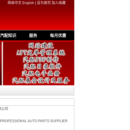
简体中文
English
|
设为首页
加入收藏
汽配知识
服务
每月优惠
限公司
 PROFESSIONAL AUTO PARTS SUPPLIER