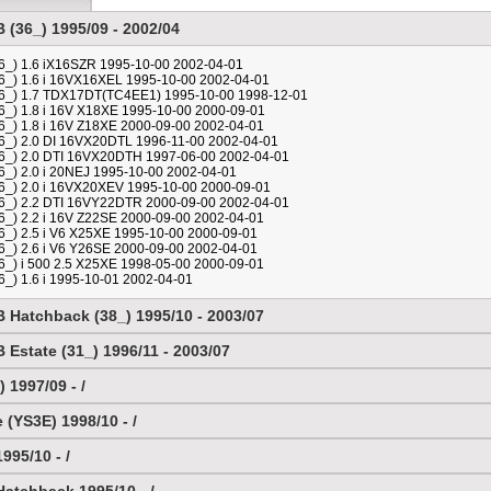
(36_) 1995/09 - 2002/04
_) 1.6 iX16SZR 1995-10-00 2002-04-01
_) 1.6 i 16VX16XEL 1995-10-00 2002-04-01
6_) 1.7 TDX17DT(TC4EE1) 1995-10-00 1998-12-01
_) 1.8 i 16V X18XE 1995-10-00 2000-09-01
_) 1.8 i 16V Z18XE 2000-09-00 2002-04-01
_) 2.0 DI 16VX20DTL 1996-11-00 2002-04-01
6_) 2.0 DTI 16VX20DTH 1997-06-00 2002-04-01
_) 2.0 i 20NEJ 1995-10-00 2002-04-01
_) 2.0 i 16VX20XEV 1995-10-00 2000-09-01
6_) 2.2 DTI 16VY22DTR 2000-09-00 2002-04-01
_) 2.2 i 16V Z22SE 2000-09-00 2002-04-01
_) 2.5 i V6 X25XE 1995-10-00 2000-09-01
_) 2.6 i V6 Y26SE 2000-09-00 2002-04-01
_) i 500 2.5 X25XE 1998-05-00 2000-09-01
_) 1.6 i 1995-10-01 2002-04-01
 Hatchback (38_) 1995/10 - 2003/07
Estate (31_) 1996/11 - 2003/07
 1997/09 - /
e (YS3E) 1998/10 - /
95/10 - /