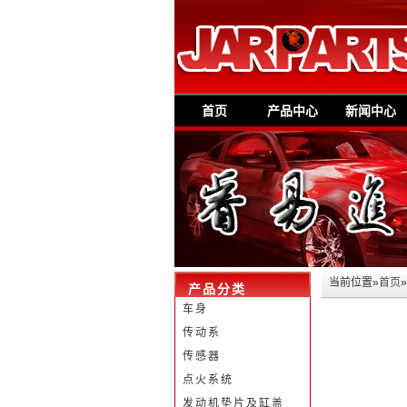
首页
产品中心
新闻中心
当前位置»
首页
产品分类
车身
传动系
传感器
点火系统
发动机垫片及缸盖