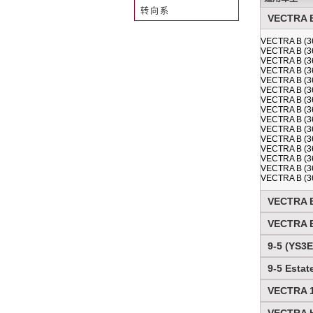
转向系
VECTRA B 
VECTRA B (36
VECTRA B (36
VECTRA B (3
VECTRA B (36
VECTRA B (36
VECTRA B (36
VECTRA B (3
VECTRA B (36
VECTRA B (36
VECTRA B (3
VECTRA B (36
VECTRA B (36
VECTRA B (36
VECTRA B (36
VECTRA B (36
VECTRA B
VECTRA B 
9-5 (YS3E)
9-5 Estat
VECTRA 19