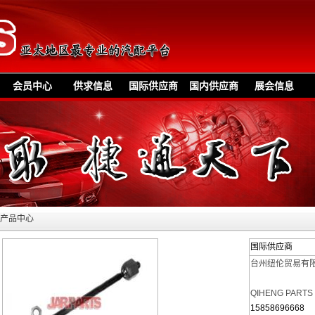
会员中心
供求信息
国际供应商
国内供应商
展会信息
»产品中心
国际供应商
台州纽伦贸易有
QIHENG PARTS
15858696668