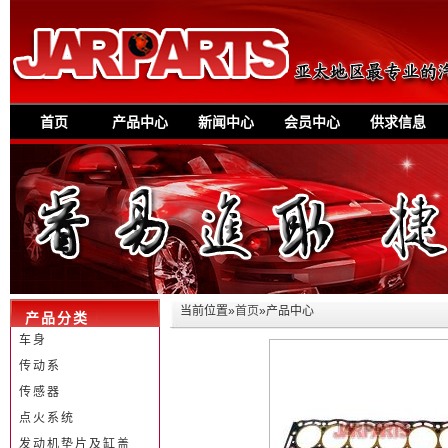
首页
产品中心
新闻中心
会员中心
供求信息
当前位置»
首页
»产品中心
产品分类
车身
传动系
传感器
点火系统
发动机垫片及缸盖