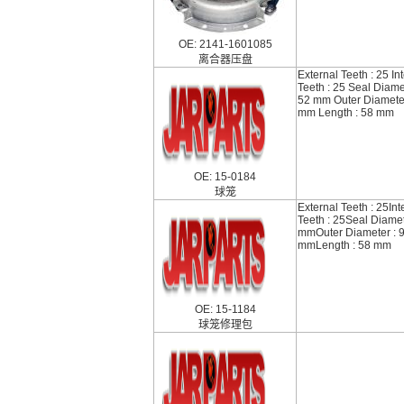
OE: 2141-1601085
离合器压盘
External Teeth : 25 In
Teeth : 25 Seal Diame
52 mm Outer Diameter
mm Length : 58 mm
OE: 15-0184
球笼
External Teeth : 25Int
Teeth : 25Seal Diamet
mmOuter Diameter : 
mmLength : 58 mm
OE: 15-1184
球笼修理包