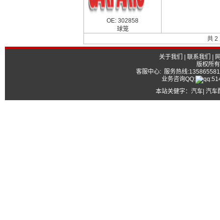
OE: 302858
球笼
共 2
关于我们
|
联系我们
|
版权所有
客服中心: 服务热线:13586558177
业务咨询QQ:
本站关健字：
汽车| 汽车